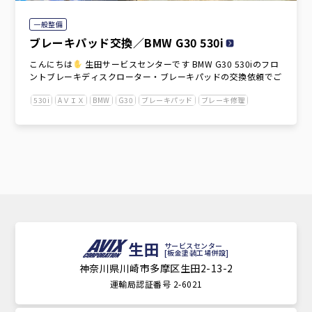
一般整備
ブレーキパッド交換／BMW G30 530i
こんにちは
生田サービスセンターです BMW G30 530iのフロ
ントブレーキディスクローター・ブレーキパッドの交換依頼でご
530i
AＶＩＸ
BMW
G30
ブレーキパッド
ブレーキ修理
生田
サービスセンター
[板金塗装工場併設]
神奈川県川崎市多摩区生田2-13-2
運輸局認証番号 2-6021