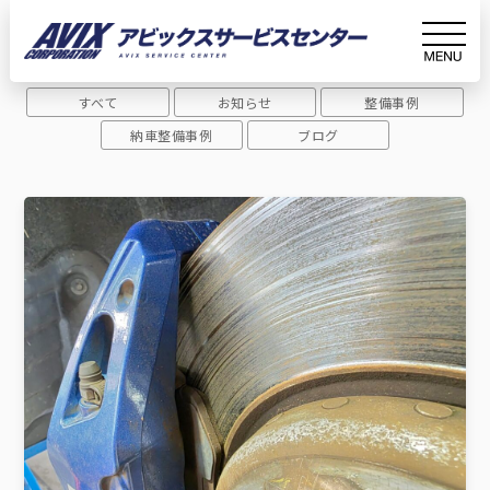
Archive
アーカイブ
すべて
お知らせ
整備事例
ホーム
530i
納車整備事例
ブログ