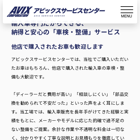
Inspection
車検整備
輸入車専門だからできる、
納得と安心の「車検・整備」サービス
ホーム
サービス紹介
車検整備
他店で購入されたお車も歓迎します
アビックスサービスセンターでは、当社でご購入いただい
たお車はもちろん、他店で購入された輸入車の車検・整
備も大歓迎です。
「ディーラーだと費用が高い」「相談しにくい」「部品交
換を勧められて不安だった」といった声をよく耳にしま
す。当工場では、輸入車販売を長年手がけてきた経験と実
績をもとに、メーカーやモデルに応じた的確で過不足の
ない整備をご提案。余計な作業や不透明な料金は一切な
く、分かりやすく丁寧な説明とお見積もりを徹底してい