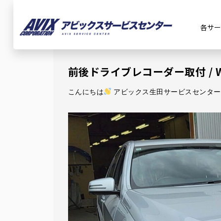
Article
各サー
記事詳細
前後ドライブレコーダー取付 / 
ホーム
お知らせ
前後ドライブレコーダー取付 / W21
こんにちは
アビックス生田サービスセンター