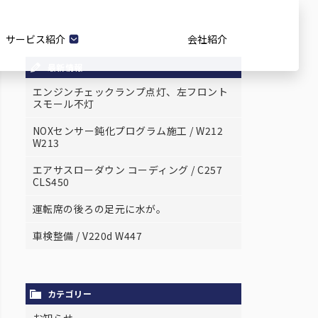
サービス紹介
会社紹介
最新情報
エンジンチェックランプ点灯、左フロント
スモール不灯
NOXセンサー鈍化プログラム施工 / W212
W213
エアサスローダウン コーディング / C257
CLS450
運転席の後ろの足元に水が。
車検整備 / V220d W447
カテゴリー