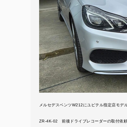
メルセデスベンツW212にユピテル指定店モデ
ZR-4K-02 前後ドライブレコーダーの取付依