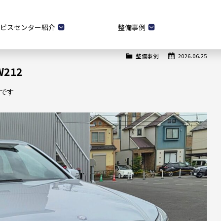
ビスセンター紹介
整備事例
整備事例
2026.06.25
W212
2
です