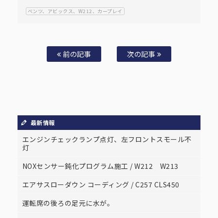
ベンツ、アビックス、W212、カープレイ
前の記事
次の記事
最新情報
エンジンチェックランプ点灯、左フロントスモール不
灯
NOXセンサー鈍化プログラム施工 / W212 W213
エアサスローダウン コーディング / C257 CLS450
運転席の後ろの足元に水が。