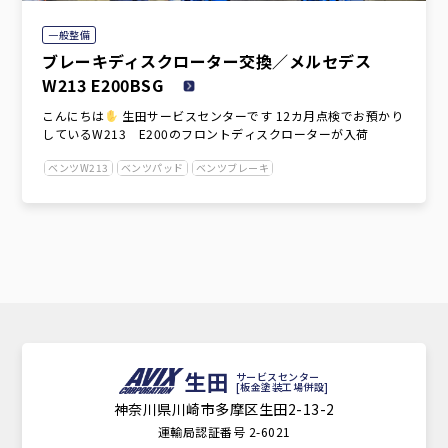
一般整備
ブレーキディスクローター交換／メルセデス
W213 E200BSG
こんにちは
生田サービスセンターです 12カ月点検でお預かり
しているW213 E200のフロントディスクローターが入荷
ベンツW213
ベンツパッド
ベンツブレーキ
生田
サービスセンター
[板金塗装工場併設]
神奈川県川崎市多摩区生田2-13-2
運輸局認証番号 2-6021