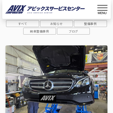
Archive
アーカイブ
すべて
お知らせ
整備事例
ホーム
ベンツW213
納車整備事例
ブログ