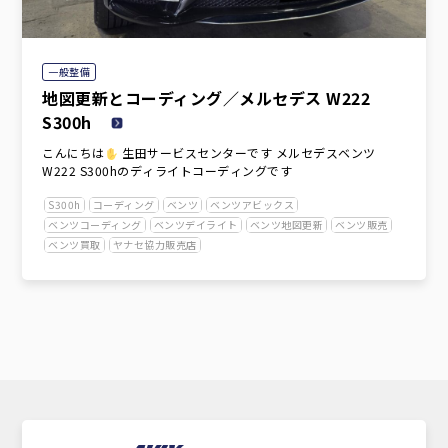
一般整備
地図更新とコーディング／メルセデス W222
S300h
こんにちは
生田サービスセンターです メルセデスベンツ
W222 S300hのディライトコーディングです
S300h
コーディング
ベンツ
ベンツアビックス
ベンツコーディング
ベンツデイライト
ベンツ地図更新
ベンツ販売
ベンツ買取
ヤナセ協力販売店