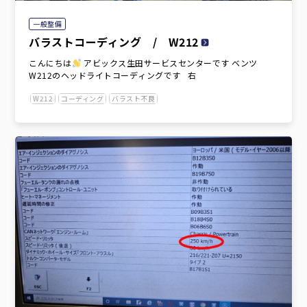
一般整備
バラストコーディング / W212
こんにちは
アビックス生田サービスセンターです ベンツ
W212のヘッドライトコーディングです 右
W212
コーディング
バラスト不良