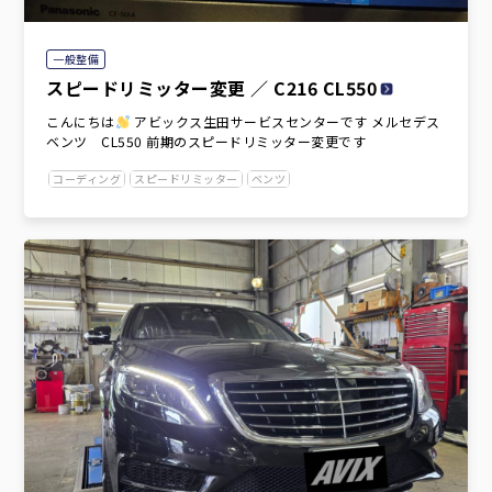
一般整備
スピードリミッター変更 ／ C216 CL550
こんにちは
アビックス生田サービスセンターです メルセデス
ベンツ CL550 前期のスピードリミッター変更です
コーディング
スピードリミッター
ベンツ