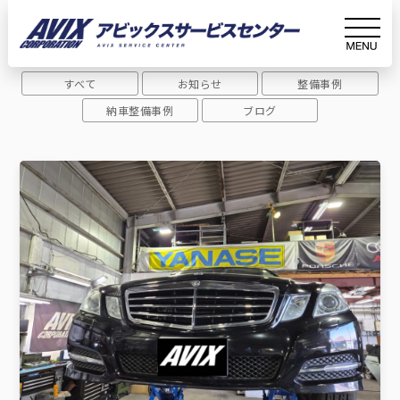
Archive
アーカイブ
すべて
お知らせ
整備事例
ホーム
コーディング
納車整備事例
ブログ